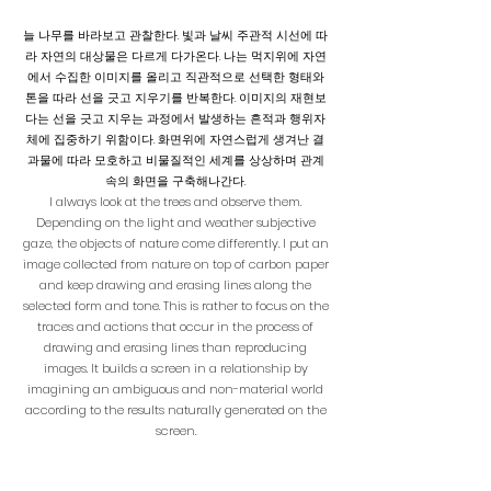
늘 나무를 바라보고 관찰한다. 빛과 날씨 주관적 시선에 따
라 자연의 대상물은 다르게 다가온다. 나는 먹지위에 자연
에서 수집한 이미지를 올리고 직관적으로 선택한 형태와
톤을 따라 선을 긋고 지우기를 반복한다. 이미지의 재현보
다는 선을 긋고 지우는 과정에서 발생하는 흔적과 행위자
체에 집중하기 위함이다. 화면위에 자연스럽게 생겨난 결
과물에 따라 모호하고 비물질적인 세계를 상상하며 관계
속의 화면을 구축해나간다.
I always look at the trees and observe them.
Depending on the light and weather subjective
gaze, the objects of nature come differently. I put an
image collected from nature on top of carbon paper
and keep drawing and erasing lines along the
selected form and tone. This is rather to focus on the
traces and actions that occur in the process of
drawing and erasing lines than reproducing
images. It builds a screen in a relationship by
imagining an ambiguous and non-material world
according to the results naturally generated on the
screen.