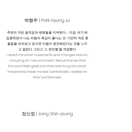
박형주 | Park Hyung Ju
주변의 작은 움직임과 변화들을 지켜본다……‘지금, 여기’에
집중하면서 나는 바람의 촉감이 좋다는 것, 가만히 작은 흔
들림을 바라보고 있으면 마음이 편안해진다는 것을 느끼
고 알았다. 그리고 그 ‘편안함’을 작업했다.
I watch for small movements and changes around...
…Focusing on 'now and here’ I feel and know that
the wind feels good and that watching the small
movements made me feel comfortable. I worked on
that "comfortness"
장신정 | Jang Shin Jeung
탐욕과 이글대는 욕망으로 마디마디 축적된 기술과 지식