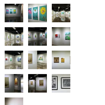
one invades. In the process of sublimating the 
conflicts caused by the establishment of daily 
relationships into a sensory act of art, find the "I" 
that was abandoned and indulge in life as "I" across 
microscopic and macroscopic perspectives and 
thoughts at the same time.