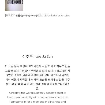
[REFLECT 몽·死·自·하루·섬·ㅋㅋ·류] Exhibition Installation view
​이주은 | Lee Ju Eun
어느 날 문득 세상이 고요해졌다. 사람도 차도 아무도 없는
고요한 도시가 되었다. 두려움도 잠시, 보이지 않고 들리지
않았던 소리와 냄새와 주변이 들어온다. 덩그러니 남겨진
이의 여행이 시작된다. 서서히 모습을 드러내는 섬을 마주
하는 여정, 섬이 담고 있는 겹과 결들을 기록해본다. (이주
은)
One day, the world suddenly became quiet. It
became a quiet city with no people and no cars.
Fear came in for a moment in blindness and