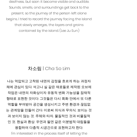
deafness, but soon it became visible and audible.
Sounds, smells, and surroundings get back to the
present, so the journey of the person left alone
begins. I tried to record the journey facing the island
that slowly emerges, the layers and grains
contained by the island. (Lee Ju Eun)
​차소림 | Cha So Lim
나는 억압되고 고착된 내면의 감정을 흐르게 하는 과정자
체에 관심이 있다. 석고나 실 같은 재료들로 제작된 오브제
작업은 내면의 자화상이자 유동적 변화 가능성을 잠재적
형태로 표현한 것이다. 그것들은 다시 회화 안에서 또 다른
역할을 부여받아 공간을 생성시키고 주변 환경과 끊임없
는 관계망을 만들어 간다. 이로써 의식과 무의식, 보이는 것
과 보이지 않는 것, 주체와 타자, 물질적인 것과 비물질적
인 것, 현실과 환상, 우연과 필연 같은 이분법적 대립들을
융합하여 다층적 시공간으로 표현하고자 한다.
I'm interested in the process itself of letting the