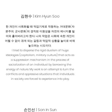
​김현수
| Kim Hyun Soo
한 개인이 사회화될 때 억압기제로 작동하는 거대문화(자
본주의, 군사문화)의 경직된 이원성을 자연의 에너지를 빌
어와 흩어버리고자 한다. 나의 작업은 사회에 속한 개인이
어쩔 수 없이 겪게 되는 갈등과 억압적 상황을 놀이로 바꿔
놓으려는 시도이다.
I tried to disperse the rigid dualism of huge
ideologies (capitalism, military culture) that acts as
a suppression mechanism in the process of
socialization of an individual by borrowing the
energy of nature. My work is an attempt to turn the
conflicts and oppressive situations that individuals
in society are forced to experience into play.
손인선 | Son In Sun